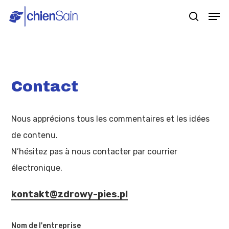
Skip
Men
search
to
main
content
Contact
Nous apprécions tous les commentaires et les idées
de contenu.
N’hésitez pas à nous contacter par courrier
électronique.
kontakt@zdrowy-pies.pl
Nom de l'entreprise