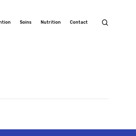
search
ntion
Soins
Nutrition
Contact