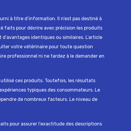
ni à titre d’information. Il n’est pas destiné à
té faits pour décrire avec précision les produits
 d’avantages identiques ou similaires. L’article
ulter votre vétérinaire pour toute question
ire professionnel ni ne tardez à le demander en
tilisé ces produits. Toutefois, les résultats
s expériences typiques des consommateurs. Le
dépendre de nombreux facteurs. Le niveau de
faits pour assurer l’exactitude des descriptions