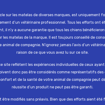
icle sur les matelas de diverses marques, est uniquement four
tement d’un vétérinaire professionnel. Tous les efforts ont é
, il n’y a aucune garantie que tous les chiens bénéficieront
les matelas de la marque. Il est toujours conseillé de cons
e animal de compagnie. N’ignorez jamais l’avis d’un vétérina
raison de ce que vous avez lu sur ce site.
 site reflètent les expériences individuelles de ceux ayant u
doivent donc pas être considérés comme représentatifs de
 confort et de la santé de votre animal de compagnie peut 
réussite d’un produit ne peut pas être garanti.
nt être modifiés sans préavis. Bien que des efforts aient été 