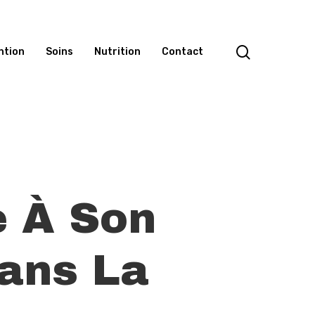
search
ntion
Soins
Nutrition
Contact
 À Son
Dans La