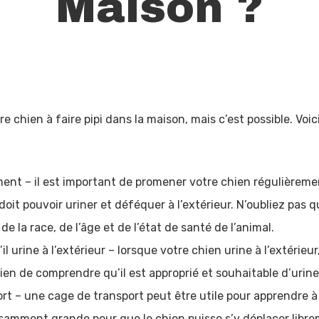
Maison ?
otre chien à faire pipi dans la maison, mais c’est possible. V
nt – il est important de promener votre chien régulièrement
doit pouvoir uriner et déféquer à l’extérieur. N’oubliez pas 
 la race, de l’âge et de l’état de santé de l’animal.
 urine à l’extérieur – lorsque votre chien urine à l’extérieu
en de comprendre qu’il est approprié et souhaitable d’uriner 
rt – une cage de transport peut être utile pour apprendre à 
fisamment grande pour que le chien puisse s’y déplacer libr