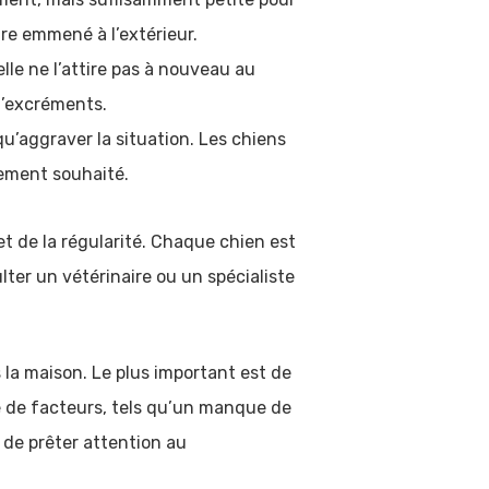
tre emmené à l’extérieur.
’elle ne l’attire pas à nouveau au
d’excréments.
qu’aggraver la situation. Les chiens
ement souhaité.
 et de la régularité. Chaque chien est
ulter un vétérinaire ou un spécialiste
s la maison. Le plus important est de
e de facteurs, tels qu’un manque de
t de prêter attention au