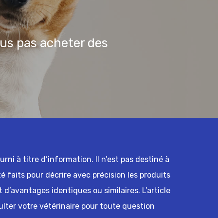
us pas acheter des
ni à titre d’information. Il n’est pas destiné à
té faits pour décrire avec précision les produits
 d’avantages identiques ou similaires. L’article
ulter votre vétérinaire pour toute question