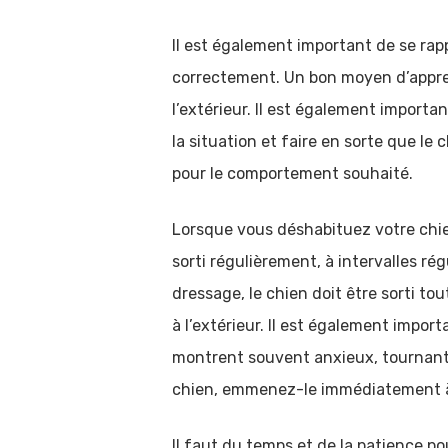
Il est également important de se rapp
correctement. Un bon moyen d’apprendr
l’extérieur. Il est également importan
la situation et faire en sorte que le
pour le comportement souhaité.
Lorsque vous déshabituez votre chien 
sorti régulièrement, à intervalles ré
dressage, le chien doit être sorti tou
à l’extérieur. Il est également impor
montrent souvent anxieux, tournant 
chien, emmenez-le immédiatement à 
Il faut du temps et de la patience pou