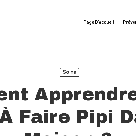
Page D’accueil
Préve
Soins
nt Apprendre
À Faire Pipi 