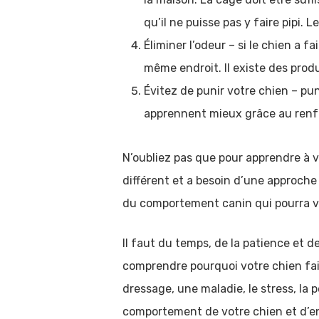
qu’il ne puisse pas y faire pipi.
Éliminer l’odeur – si le chien a f
même endroit. Il existe des prod
Évitez de punir votre chien – pun
apprennent mieux grâce au renf
N’oubliez pas que pour apprendre à vo
différent et a besoin d’une approche i
du comportement canin qui pourra vo
Il faut du temps, de la patience et d
comprendre pourquoi votre chien fai
dressage, une maladie, le stress, la 
comportement de votre chien et d’en 