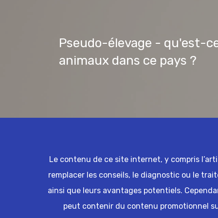
Pseudo-élevage - qu'est-ce
animaux dans ce pays ?
Le contenu de ce site internet, y compris l’art
remplacer les conseils, le diagnostic ou le trai
ainsi que leurs avantages potentiels. Cependant
peut contenir du contenu promotionnel sur 