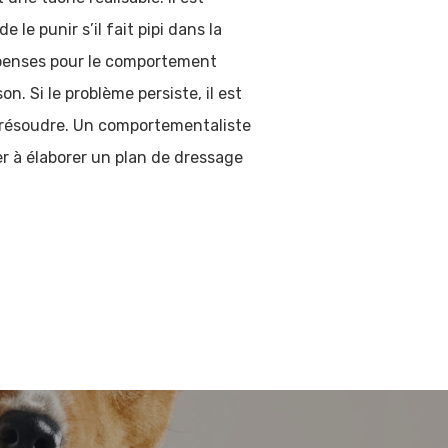
le punir s’il fait pipi dans la
ompenses pour le comportement
n. Si le problème persiste, il est
e résoudre. Un comportementaliste
r à élaborer un plan de dressage