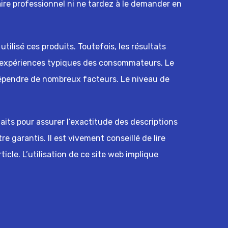
ire professionnel ni ne tardez à le demander en
tilisé ces produits. Toutefois, les résultats
s expériences typiques des consommateurs. Le
dépendre de nombreux facteurs. Le niveau de
faits pour assurer l’exactitude des descriptions
tre garantis. Il est vivement conseillé de lire
cle. L’utilisation de ce site web implique