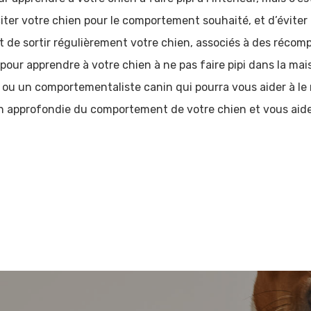
ter votre chien pour le comportement souhaité, et d’éviter de 
it de sortir régulièrement votre chien, associés à des réc
 pour apprendre à votre chien à ne pas faire pipi dans la maiso
re ou un comportementaliste canin qui pourra vous aider à l
n approfondie du comportement de votre chien et vous aide