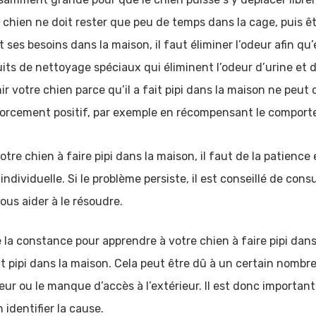
 Le chien ne doit rester que peu de temps dans la cage, puis ê
ait ses besoins dans la maison, il faut éliminer l’odeur afin qu
uits de nettoyage spéciaux qui éliminent l’odeur d’urine et 
ir votre chien parce qu’il a fait pipi dans la maison ne peut 
orcement positif, par exemple en récompensant le comport
tre chien à faire pipi dans la maison, il faut de la patience
ndividuelle. Si le problème persiste, il est conseillé de cons
us aider à le résoudre.
e la constance pour apprendre à votre chien à faire pipi dan
t pipi dans la maison. Cela peut être dû à un certain nombr
peur ou le manque d’accès à l’extérieur. Il est donc importan
identifier la cause.