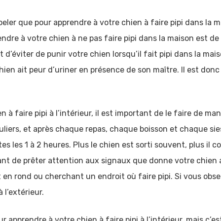
eler que pour apprendre à votre chien à faire pipi dans la ma
e à votre chien à ne pas faire pipi dans la maison est de le 
t d’éviter de punir votre chien lorsqu’il fait pipi dans la ma
 chien ait peur d’uriner en présence de son maître. Il est do
à faire pipi à l’intérieur, il est important de le faire de ma
guliers, et après chaque repas, chaque boisson et chaque sies
tes les 1 à 2 heures. Plus le chien est sorti souvent, plus il 
tant de prêter attention aux signaux que donne votre chien a
en rond ou cherchant un endroit où faire pipi. Si vous ob
l’extérieur.
r apprendre à votre chien à faire pipi à l’intérieur, mais c’est