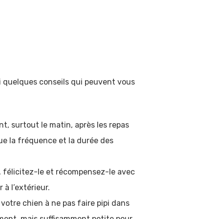
oici quelques conseils qui peuvent vous
, surtout le matin, après les repas
que la fréquence et la durée des
r, félicitez-le et récompensez-le avec
à l’extérieur.
votre chien à ne pas faire pipi dans
ement, mais suffisamment petite pour