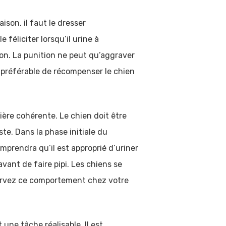
ison, il faut le dresser
féliciter lorsqu’il urine à
ison. La punition ne peut qu’aggraver
nc préférable de récompenser le chien
nière cohérente. Le chien doit être
te. Dans la phase initiale du
comprendra qu’il est approprié d’uriner
vant de faire pipi. Les chiens se
servez ce comportement chez votre
 une tâche réalisable. Il est