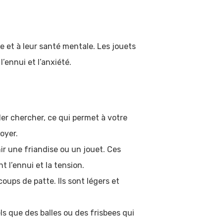
re et à leur santé mentale. Les jouets
l’ennui et l’anxiété.
ler chercher, ce qui permet à votre
oyer.
ir une friandise ou un jouet. Ces
 l’ennui et la tension.
oups de patte. Ils sont légers et
ls que des balles ou des frisbees qui