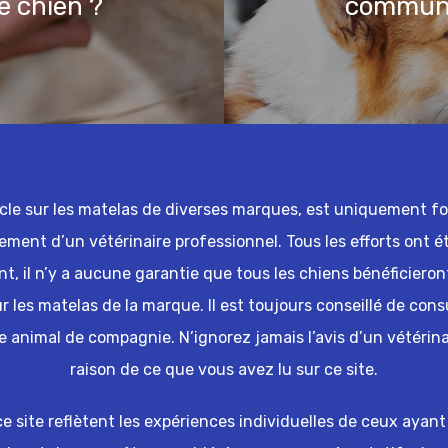
e chien ?
communi
icle sur les matelas de diverses marques, est uniquement four
tement d’un vétérinaire professionnel. Tous les efforts ont é
, il n’y a aucune garantie que tous les chiens bénéficieront
les matelas de la marque. Il est toujours conseillé de cons
e animal de compagnie. N’ignorez jamais l’avis d’un vétérina
raison de ce que vous avez lu sur ce site.
 site reflètent les expériences individuelles de ceux ayant u