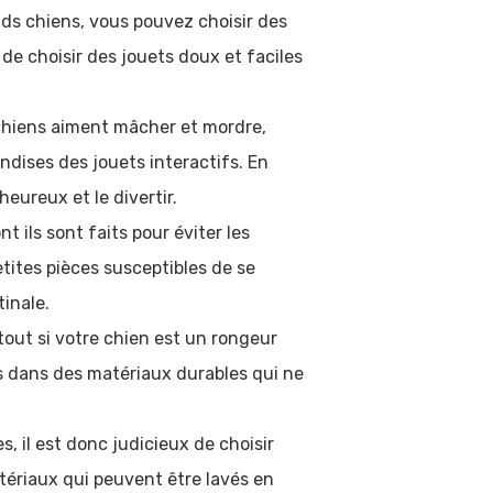
rands chiens, vous pouvez choisir des
e de choisir des jouets doux et faciles
s chiens aiment mâcher et mordre,
andises des jouets interactifs. En
eureux et le divertir.
 ils sont faits pour éviter les
tites pièces susceptibles de se
tinale.
tout si votre chien est un rongeur
és dans des matériaux durables qui ne
, il est donc judicieux de choisir
atériaux qui peuvent être lavés en