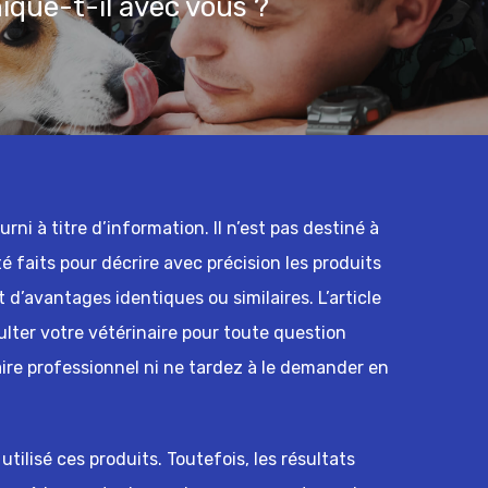
que-t-il avec vous ?
ni à titre d’information. Il n’est pas destiné à
té faits pour décrire avec précision les produits
 d’avantages identiques ou similaires. L’article
ulter votre vétérinaire pour toute question
ire professionnel ni ne tardez à le demander en
tilisé ces produits. Toutefois, les résultats