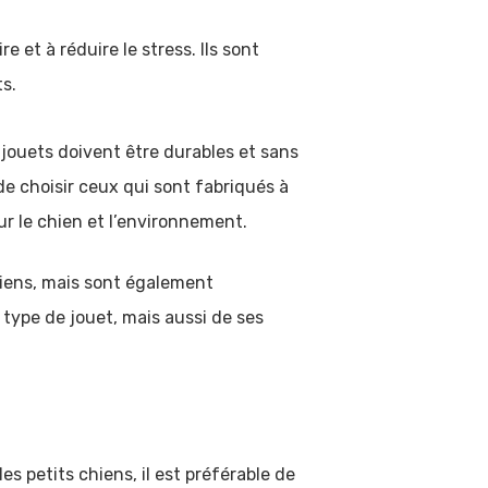
et à réduire le stress. Ils sont
ts.
s jouets doivent être durables et sans
 de choisir ceux qui sont fabriqués à
ur le chien et l’environnement.
hiens, mais sont également
 type de jouet, mais aussi de ses
les petits chiens, il est préférable de