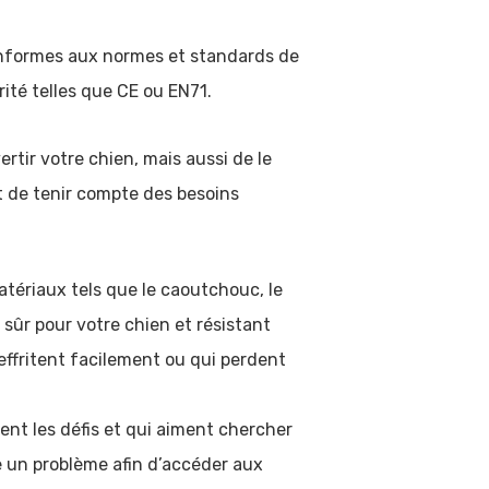
conformes aux normes et standards de
ité telles que CE ou EN71.
rtir votre chien, mais aussi de le
t de tenir compte des besoins
tériaux tels que le caoutchouc, le
u sûr pour votre chien et résistant
ffritent facilement ou qui perdent
ment les défis et qui aiment chercher
 un problème afin d’accéder aux