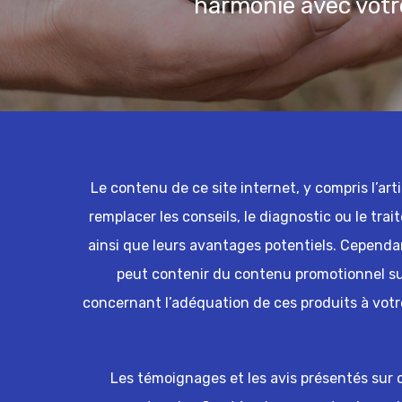
harmonie avec votr
Le contenu de ce site internet, y compris l’art
remplacer les conseils, le diagnostic ou le trai
ainsi que leurs avantages potentiels. Cependant
peut contenir du contenu promotionnel sur 
concernant l’adéquation de ces produits à votr
Les témoignages et les avis présentés sur ce