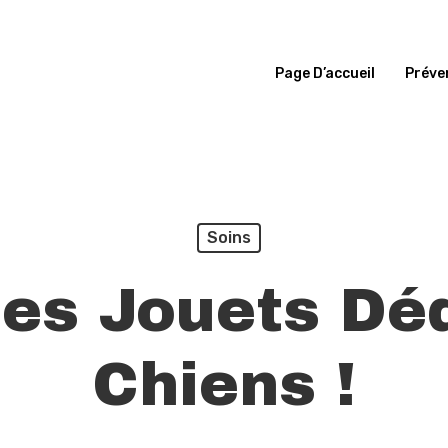
Page D’accueil
Préve
Soins
s Jouets Dé
Chiens !