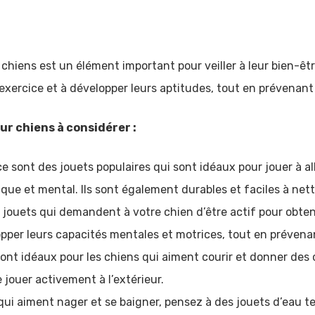
 chiens est un élément important pour veiller à leur bien-êt
l’exercice et à développer leurs aptitudes, tout en prévenant 
ur chiens à considérer :
ce sont des jouets populaires qui sont idéaux pour jouer à al
ique et mental. Ils sont également durables et faciles à nett
de jouets qui demandent à votre chien d’être actif pour obten
pper leurs capacités mentales et motrices, tout en prévenant
ont idéaux pour les chiens qui aiment courir et donner des c
e jouer activement à l’extérieur.
qui aiment nager et se baigner, pensez à des jouets d’eau te