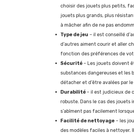
choisir des jouets plus petits, fa
jouets plus grands, plus résistant
à mâcher afin de ne pas endomma
Type de jeu
– il est conseillé d
d’autres aiment courir et aller c
fonction des préférences de votre
Sécurité
– Les jouets doivent êt
substances dangereuses et les b
détacher et d’être avalées par le
Durabilité
– il est judicieux de
robuste. Dans le cas des jouets 
s’abîment pas facilement lorsque
Facilité de nettoyage
– les jo
des modèles faciles à nettoyer. 