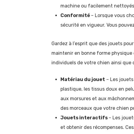
machine ou facilement nettoyés 
Conformité
– Lorsque vous cho
sécurité en vigueur. Vous pouvez
Gardez à l’esprit que des jouets pou
maintenir en bonne forme physique et
individuels de votre chien ainsi que d
Matériau du jouet
– Les jouets
plastique, les tissus doux en pelu
aux morsures et aux mâchonnemen
des morceaux que votre chien pou
Jouets interactifs
– Les jouet
et obtenir des récompenses. Ces