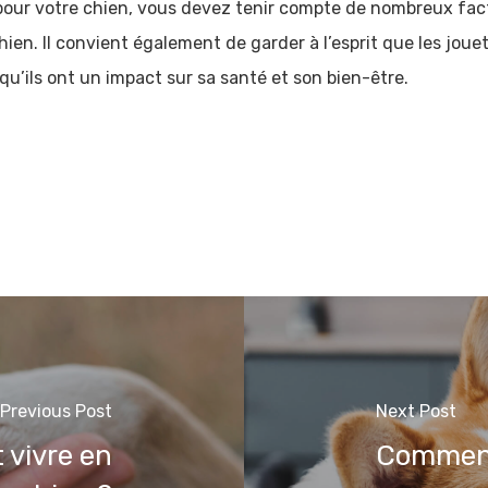
pour votre chien, vous devez tenir compte de nombreux facte
chien. Il convient également de garder à l’esprit que les jou
 qu’ils ont un impact sur sa santé et son bien-être.
Previous Post
Next Post
 vivre en
Comment