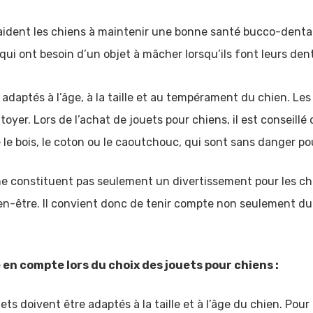
ident les chiens à maintenir une bonne santé bucco-dentaire 
qui ont besoin d’un objet à mâcher lorsqu’ils font leurs den
s adaptés à l’âge, à la taille et au tempérament du chien. Le
toyer. Lors de l’achat de jouets pour chiens, il est conseillé
 le bois, le coton ou le caoutchouc, qui sont sans danger po
 ne constituent pas seulement un divertissement pour les c
ien-être. Il convient donc de tenir compte non seulement du
 en compte lors du choix des jouets pour chiens :
ets doivent être adaptés à la taille et à l’âge du chien. Pour 