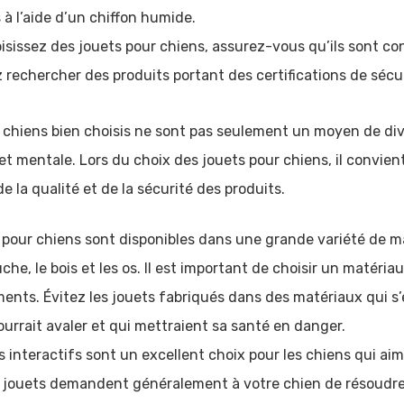
à l’aide d’un chiffon humide.
isissez des jouets pour chiens, assurez-vous qu’ils sont 
 rechercher des produits portant des certifications de sécur
r chiens bien choisis ne sont pas seulement un moyen de dive
 mentale. Lors du choix des jouets pour chiens, il convien
e la qualité et de la sécurité des produits.
 pour chiens sont disponibles dans une grande variété de ma
che, le bois et les os. Il est important de choisir un matéria
ts. Évitez les jouets fabriqués dans des matériaux qui s’e
rrait avaler et qui mettraient sa santé en danger.
s interactifs sont un excellent choix pour les chiens qui ai
 jouets demandent généralement à votre chien de résoudre