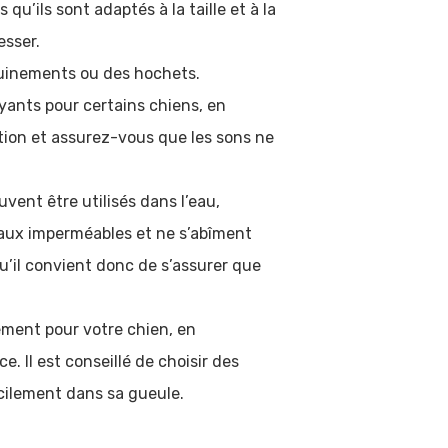
qu’ils sont adaptés à la taille et à la
esser.
ouinements ou des hochets.
ayants pour certains chiens, en
ation et assurez-vous que les sons ne
uvent être utilisés dans l’eau,
aux imperméables et ne s’abîment
u’il convient donc de s’assurer que
ement pour votre chien, en
e. Il est conseillé de choisir des
acilement dans sa gueule.