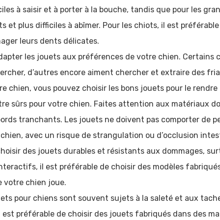
ciles à saisir et à porter à la bouche, tandis que pour les g
s et plus difficiles à abîmer. Pour les chiots, il est préférabl
ger leurs dents délicates.
’adapter les jouets aux préférences de votre chien. Certain
hercher, d’autres encore aiment chercher et extraire des fri
 chien, vous pouvez choisir les bons jouets pour le rendre h
re sûrs pour votre chien. Faites attention aux matériaux dont
ords tranchants. Les jouets ne doivent pas comporter de pe
 chien, avec un risque de strangulation ou d’occlusion intes
 choisir des jouets durables et résistants aux dommages, sur
interactifs, il est préférable de choisir des modèles fabriqu
 votre chien joue.
uets pour chiens sont souvent sujets à la saleté et aux taches
Il est préférable de choisir des jouets fabriqués dans des m