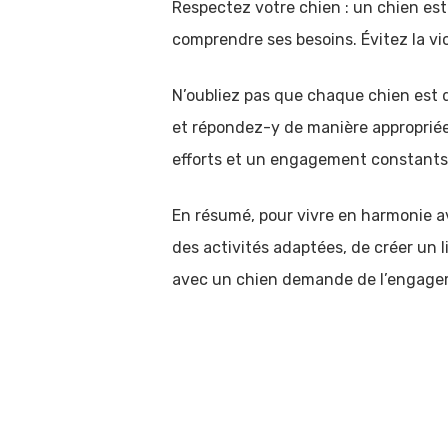
Respectez votre chien : un chien est
comprendre ses besoins. Évitez la vio
N’oubliez pas que chaque chien est di
et répondez-y de manière appropriée.
efforts et un engagement constants
En résumé, pour vivre en harmonie ave
des activités adaptées, de créer un l
avec un chien demande de l’engagem