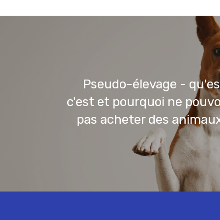
Pseudo-élevage - qu'e
c'est et pourquoi ne pou
pas acheter des animau