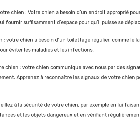
e chien : Votre chien a besoin d’un endroit approprié pour d
 lui fournir suffisamment d’espace pour qu’il puisse se dépla
n : votre chien a besoin d’un toilettage régulier, comme le l
our éviter les maladies et les infections.
re chien : votre chien communique avec nous par des signau
tement. Apprenez à reconnaître les signaux de votre chien p
veillez à la sécurité de votre chien, par exemple en lui faisant
ances et les objets dangereux et en vérifiant régulièrement 