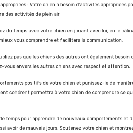
 appropriées : Votre chien a besoin d’activités appropriées 
e des activités de plein air.
ez du temps avec votre chien en jouant avec lui, en le câlina
mieux vous comprendre et facilitera la communication.
oubliez pas que les chiens des autres ont également besoin d
-vous envers les autres chiens avec respect et attention.
ortements positifs de votre chien et punissez-le de manière
ent cohérent permettra à votre chien de comprendre ce qui
n de temps pour apprendre de nouveaux comportements et de
aussi avoir de mauvais jours. Soutenez votre chien et montrez