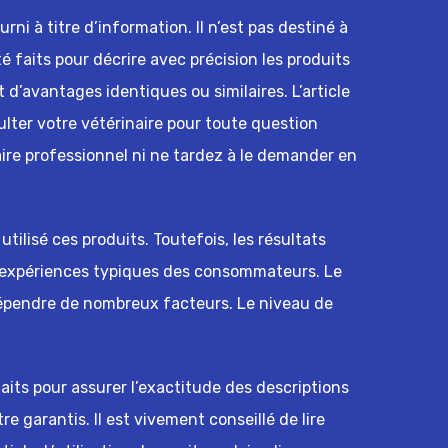
ni à titre d’information. Il n’est pas destiné à
té faits pour décrire avec précision les produits
 d’avantages identiques ou similaires. L’article
ulter votre vétérinaire pour toute question
ire professionnel ni ne tardez à le demander en
tilisé ces produits. Toutefois, les résultats
s expériences typiques des consommateurs. Le
dépendre de nombreux facteurs. Le niveau de
faits pour assurer l’exactitude des descriptions
tre garantis. Il est vivement conseillé de lire