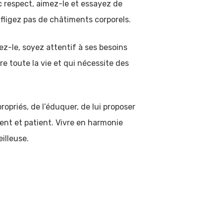
ec respect, aimez-le et essayez de
nfligez pas de châtiments corporels.
ez-le, soyez attentif à ses besoins
e toute la vie et qui nécessite des
opriés, de l’éduquer, de lui proposer
rent et patient. Vivre en harmonie
illeuse.