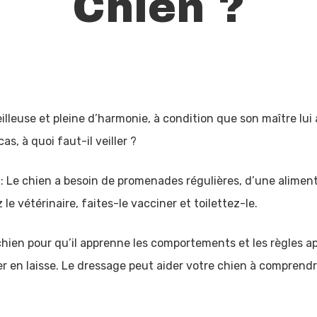
Chien ?
illeuse et pleine d’harmonie, à condition que son maître lui 
s, à quoi faut-il veiller ?
: Le chien a besoin de promenades régulières, d’une alimen
le vétérinaire, faites-le vacciner et toilettez-le.
chien pour qu’il apprenne les comportements et les règles a
r en laisse. Le dressage peut aider votre chien à comprendr