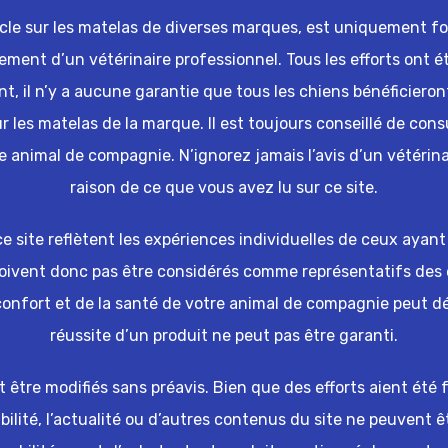
icle sur les matelas de diverses marques, est uniquement four
tement d’un vétérinaire professionnel. Tous les efforts ont é
, il n’y a aucune garantie que tous les chiens bénéficieront
les matelas de la marque. Il est toujours conseillé de cons
e animal de compagnie. N’ignorez jamais l’avis d’un vétérina
raison de ce que vous avez lu sur ce site.
 site reflètent les expériences individuelles de ceux ayant u
doivent donc pas être considérés comme représentatifs de
 confort et de la santé de votre animal de compagnie peut 
réussite d’un produit ne peut pas être garanti.
nt être modifiés sans préavis. Bien que des efforts aient été 
iabilité, l’actualité ou d’autres contenus du site ne peuvent ê