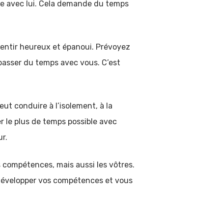
vie avec lui. Cela demande du temps
sentir heureux et épanoui. Prévoyez
passer du temps avec vous. C’est
eut conduire à l’isolement, à la
r le plus de temps possible avec
ur.
 compétences, mais aussi les vôtres.
 développer vos compétences et vous