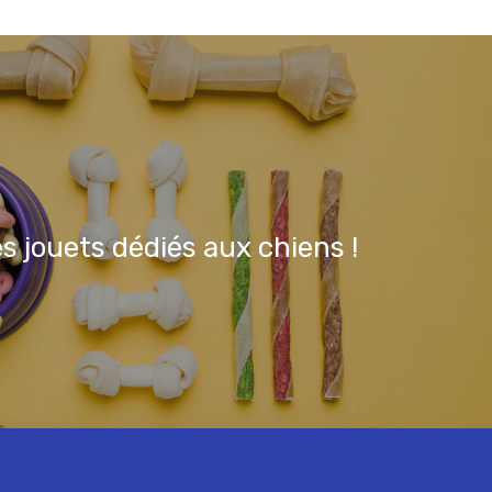
es jouets dédiés aux chiens !