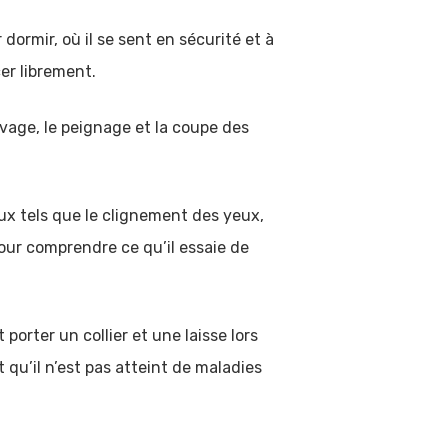
ormir, où il se sent en sécurité et à
cer librement.
avage, le peignage et la coupe des
x tels que le clignement des yeux,
our comprendre ce qu’il essaie de
 porter un collier et une laisse lors
qu’il n’est pas atteint de maladies