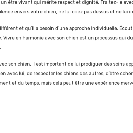
 un être vivant qui mérite respect et dignité. Traitez-le av
lence envers votre chien, ne lui criez pas dessus et ne lui i
fférent et qu’il a besoin d’une approche individuelle. Écout
 Vivre en harmonie avec son chien est un processus qui dur
.
c son chien, il est important de lui prodiguer des soins appr
ien avec lui, de respecter les chiens des autres, d’être cohé
ent et du temps, mais cela peut être une expérience merve