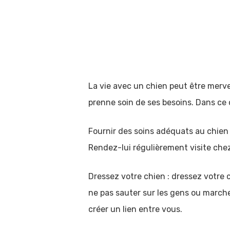
La vie avec un chien peut être merve
prenne soin de ses besoins. Dans ce ca
Fournir des soins adéquats au chien 
Rendez-lui régulièrement visite chez 
Hit enter to search or ESC to close
Dressez votre chien : dressez votre 
ne pas sauter sur les gens ou marche
créer un lien entre vous.